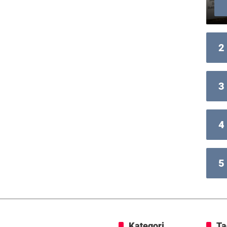
2
3
4
5
Kategori
Ta