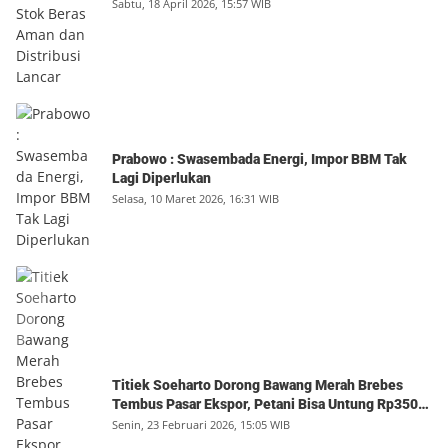
Sabtu, 18 April 2026, 15:57 WIB
Prabowo : Swasembada Energi, Impor BBM Tak
Lagi Diperlukan
Selasa, 10 Maret 2026, 16:31 WIB
Titiek Soeharto Dorong Bawang Merah Brebes
Tembus Pasar Ekspor, Petani Bisa Untung Rp350
Juta per Hektare
Senin, 23 Februari 2026, 15:05 WIB