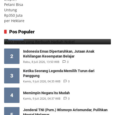
SD Inpres yang Berbuah Hadiah Nobel
Pos Populer
1
Kamis, 6 Agustus 2026, 12:49 WIB
0
Indonesia Emas Dipertaruhkan, Jutaan Anak
2
Kehilangan Kesempatan Belajar
Rabu, 8 Juli 2026, 13:50 WIB
0
Ketika Seorang Legenda Memilih Turun dari
3
Panggung
Kamis, 9 Juli 2026, 04:35 WIB
0
Memimpin Negara itu Mudah
4
Kamis, 9 Juli 2026, 04:37 WIB
0
Jenderal TNI (Purn.) Wismoyo Arismundar, Pulihkan
5
Mental Melamar