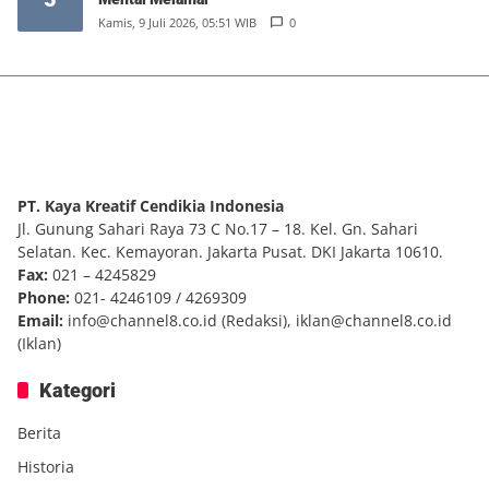
Kamis, 9 Juli 2026, 05:51 WIB
0
PT. Kaya Kreatif Cendikia Indonesia
Jl. Gunung Sahari Raya 73 C No.17 – 18. Kel. Gn. Sahari
Selatan. Kec. Kemayoran. Jakarta Pusat. DKI Jakarta 10610.
Fax:
021 – 4245829
Phone:
021- 4246109 / 4269309
Email:
info@channel8.co.id
(Redaksi),
iklan@channel8.co.id
(Iklan)
Kategori
Berita
Historia