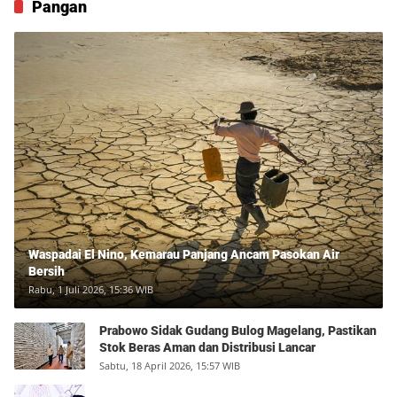
Pangan
Waspadai El Nino, Kemarau Panjang Ancam Pasokan Air
Bersih
Rabu, 1 Juli 2026, 15:36 WIB
Prabowo Sidak Gudang Bulog Magelang, Pastikan
Stok Beras Aman dan Distribusi Lancar
Sabtu, 18 April 2026, 15:57 WIB