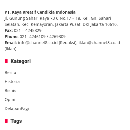
PT. Kaya Kreatif Cendikia Indonesia
Jl. Gunung Sahari Raya 73 C No.17 – 18. Kel. Gn. Sahari
Selatan. Kec. Kemayoran. Jakarta Pusat. DKI Jakarta 10610.
Fax:
021 – 4245829
Phone:
021- 4246109 / 4269309
Email:
info@channel8.co.id
(Redaksi),
iklan@channel8.co.id
(Iklan)
Kategori
Berita
Historia
Bisnis
Opini
DelapanPagi
Tags