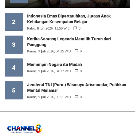
Indonesia Emas Dipertaruhkan, Jutaan Anak
2
Kehilangan Kesempatan Belajar
Rabu, 8 Juli 2026, 13:50 WIB
0
Ketika Seorang Legenda Memilih Turun dari
3
Panggung
Kamis, 9 Juli 2026, 04:35 WIB
0
Memimpin Negara itu Mudah
4
Kamis, 9 Juli 2026, 04:37 WIB
0
Jenderal TNI (Purn.) Wismoyo Arismundar, Pulihkan
5
Mental Melamar
Kamis, 9 Juli 2026, 05:51 WIB
0