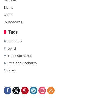
Historia
Bisnis
Opini
DelapanPagi
Tags
Soeharto
polisi
Titiek Soeharto
Presiden Soeharto
islam