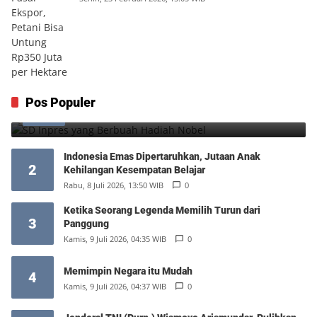
SD Inpres yang Berbuah Hadiah Nobel
Pos Populer
1
Kamis, 6 Agustus 2026, 12:49 WIB
0
Indonesia Emas Dipertaruhkan, Jutaan Anak
2
Kehilangan Kesempatan Belajar
Rabu, 8 Juli 2026, 13:50 WIB
0
Ketika Seorang Legenda Memilih Turun dari
3
Panggung
Kamis, 9 Juli 2026, 04:35 WIB
0
Memimpin Negara itu Mudah
4
Kamis, 9 Juli 2026, 04:37 WIB
0