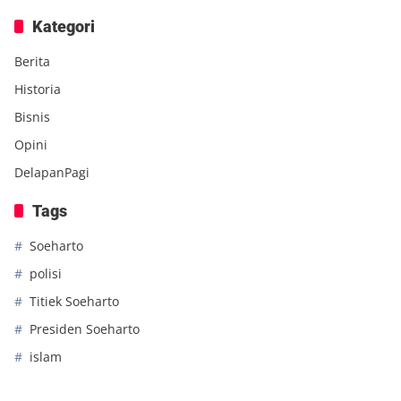
Kategori
Berita
Historia
Bisnis
Opini
DelapanPagi
Tags
Soeharto
polisi
Titiek Soeharto
Presiden Soeharto
islam