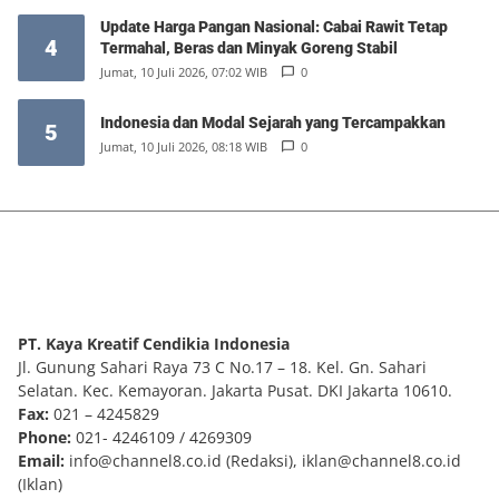
Update Harga Pangan Nasional: Cabai Rawit Tetap
4
Termahal, Beras dan Minyak Goreng Stabil
Jumat, 10 Juli 2026, 07:02 WIB
0
Indonesia dan Modal Sejarah yang Tercampakkan
5
Jumat, 10 Juli 2026, 08:18 WIB
0
PT. Kaya Kreatif Cendikia Indonesia
Jl. Gunung Sahari Raya 73 C No.17 – 18. Kel. Gn. Sahari
Selatan. Kec. Kemayoran. Jakarta Pusat. DKI Jakarta 10610.
Fax:
021 – 4245829
Phone:
021- 4246109 / 4269309
Email:
info@channel8.co.id
(Redaksi),
iklan@channel8.co.id
(Iklan)