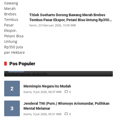
Titiek Soeharto Dorong Bawang Merah Brebes
Tembus Pasar Ekspor, Petani Bisa Untung Rp350
Juta per Hektare
Senin, 23 Februari 2026, 15:05 WIB
Kebahagiaan Autentik
Pos Populer
1
Jumat, 7 Agustus 2026, 10:25 WIB
0
Memimpin Negara itu Mudah
2
Kamis, 9 Juli 2026, 04:37 WIB
0
Jenderal TNI (Purn.) Wismoyo Arismundar, Pulihkan
3
Mental Melamar
Kamis, 9 Juli 2026, 05:51 WIB
0