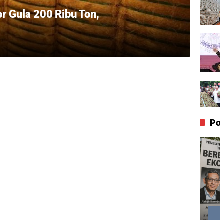
 Gula 200 Ribu Ton,
Po