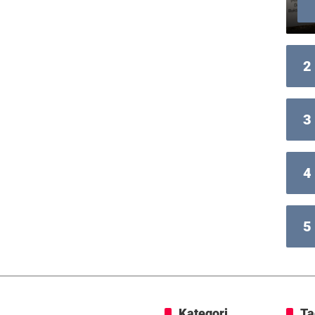
2
3
4
5
Kategori
Ta