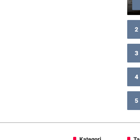
2
3
4
5
Kategori
Ta