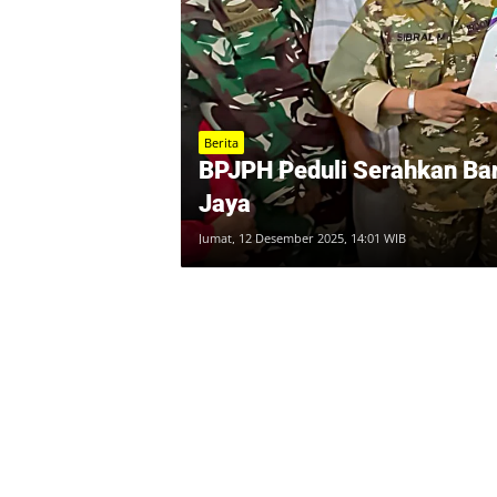
Berita
BPJPH Peduli Serahkan Ban
Jaya
Jumat, 12 Desember 2025, 14:01 WIB