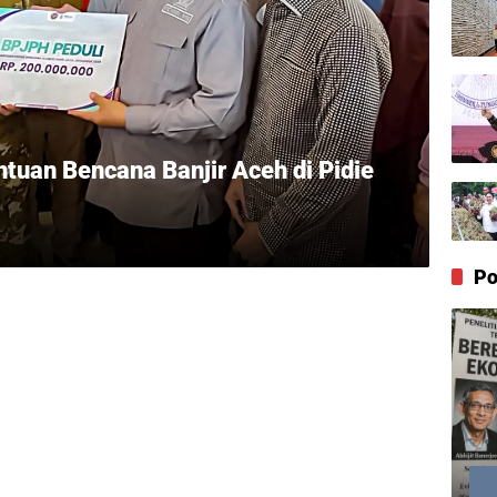
tuan Bencana Banjir Aceh di Pidie
Po