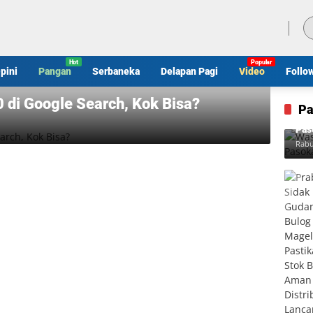
Kamis, 6 Agustus 2026
pini
Pangan
Serbaneka
Delapan Pagi
Video
Follo
 di Google Search, Kok Bisa?
Pa
Was
Pas
Rabu