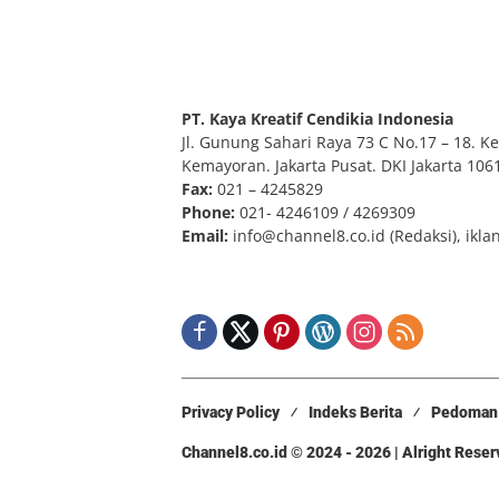
PT. Kaya Kreatif Cendikia Indonesia
Jl. Gunung Sahari Raya 73 C No.17 – 18. Kel
Kemayoran. Jakarta Pusat. DKI Jakarta 106
Fax:
021 – 4245829
Phone:
021- 4246109 / 4269309
Email:
info@channel8.co.id
(Redaksi),
ikla
Privacy Policy
Indeks Berita
Pedoman 
Channel8.co.id © 2024 - 2026 | Alright Rese