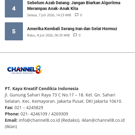
Sebelum Azab Datang: Jangan Biarkan Algoritma
4
Merampas Anak-Anak Kita
Selasa, 7 Juli 2026, 14:23 WIB
0
Amerika Kembali Serang Iran dan Selat Hormuz
5
Rabu, 8 Juli 2026, 06:35 WIB
0
PT. Kaya Kreatif Cendikia Indonesia
Jl. Gunung Sahari Raya 73 C No.17 – 18. Kel. Gn. Sahari
Selatan. Kec. Kemayoran. Jakarta Pusat. DKI Jakarta 10610.
Fax:
021 – 4245829
Phone:
021- 4246109 / 4269309
Email:
info@channel8.co.id
(Redaksi),
iklan@channel8.co.id
(Iklan)