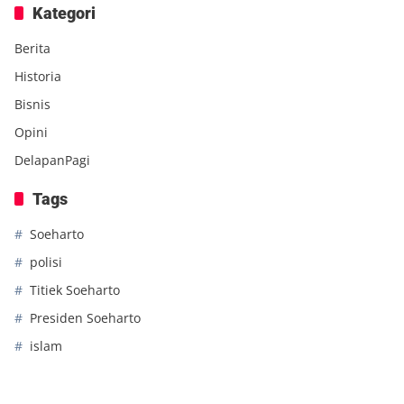
Kategori
Berita
Historia
Bisnis
Opini
DelapanPagi
Tags
Soeharto
polisi
Titiek Soeharto
Presiden Soeharto
islam