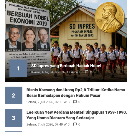
SD Inpres yang Berbuah Hadiah Nobel
1
Kamis, 6 Agustus 2026, 12:49 WIB
0
Bisnis Kaesang dan Utang Rp2,8 Triliun: Ketika Nama
2
Besar Berhadapan dengan Hukum Pasar
Selasa, 7 Juli 2026, 07:11 WIB
0
Lee Kuan Yew Perdana Menteri Singapura 1959-1990,
3
Yang Utama Diantara Yang Sederajat
Selasa, 7 Juli 2026, 07:49 WIB
0