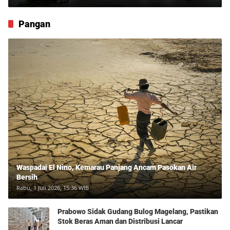
yang Dihidupkan Kembali
Pangan
Waspadai El Nino, Kemarau Panjang Ancam Pasokan Air
Bersih
Rabu, 1 Juli 2026, 15:36 WIB
Prabowo Sidak Gudang Bulog Magelang, Pastikan
Stok Beras Aman dan Distribusi Lancar