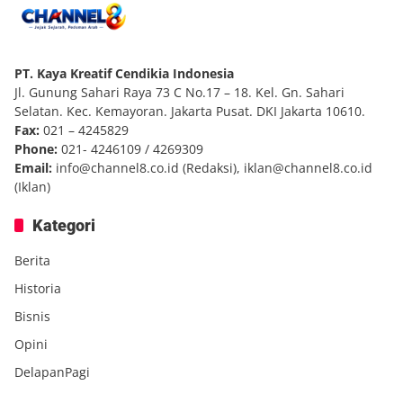
PT. Kaya Kreatif Cendikia Indonesia
Jl. Gunung Sahari Raya 73 C No.17 – 18. Kel. Gn. Sahari
Selatan. Kec. Kemayoran. Jakarta Pusat. DKI Jakarta 10610.
Fax:
021 – 4245829
Phone:
021- 4246109 / 4269309
Email:
info@channel8.co.id
(Redaksi),
iklan@channel8.co.id
(Iklan)
Kategori
Berita
Historia
Bisnis
Opini
DelapanPagi