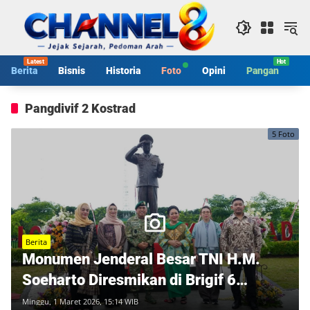
Langsung
ke
konten
Berita
Bisnis
Historia
Foto
Opini
Pangan
S
Pangdivif 2 Kostrad
5 Foto
Berita
Monumen Jenderal Besar TNI H.M.
Soeharto Diresmikan di Brigif 6
Kostrad Palur, Warisan Kepemimpinan
Minggu, 1 Maret 2026, 15:14 WIB