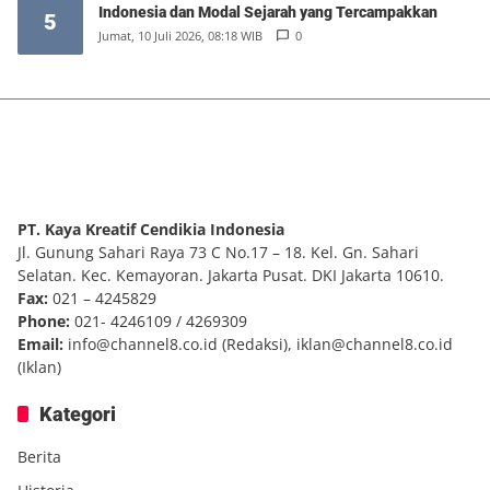
Indonesia dan Modal Sejarah yang Tercampakkan
5
Jumat, 10 Juli 2026, 08:18 WIB
0
PT. Kaya Kreatif Cendikia Indonesia
Jl. Gunung Sahari Raya 73 C No.17 – 18. Kel. Gn. Sahari
Selatan. Kec. Kemayoran. Jakarta Pusat. DKI Jakarta 10610.
Fax:
021 – 4245829
Phone:
021- 4246109 / 4269309
Email:
info@channel8.co.id
(Redaksi),
iklan@channel8.co.id
(Iklan)
Kategori
Berita