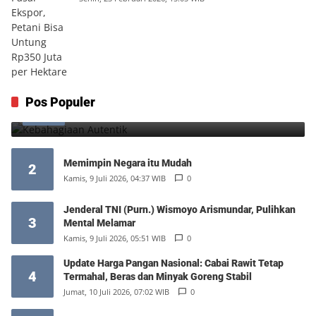
Kebahagiaan Autentik
Pos Populer
1
Jumat, 7 Agustus 2026, 10:25 WIB
0
Memimpin Negara itu Mudah
2
Kamis, 9 Juli 2026, 04:37 WIB
0
Jenderal TNI (Purn.) Wismoyo Arismundar, Pulihkan
3
Mental Melamar
Kamis, 9 Juli 2026, 05:51 WIB
0
Update Harga Pangan Nasional: Cabai Rawit Tetap
4
Termahal, Beras dan Minyak Goreng Stabil
Jumat, 10 Juli 2026, 07:02 WIB
0