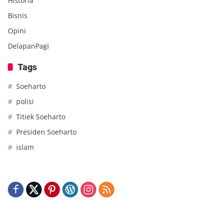
Historia
Bisnis
Opini
DelapanPagi
Tags
Soeharto
polisi
Titiek Soeharto
Presiden Soeharto
islam