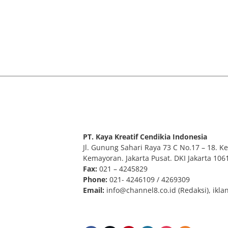
PT. Kaya Kreatif Cendikia Indonesia
Jl. Gunung Sahari Raya 73 C No.17 – 18. Kel
Kemayoran. Jakarta Pusat. DKI Jakarta 106
Fax:
021 – 4245829
Phone:
021- 4246109 / 4269309
Email:
info@channel8.co.id
(Redaksi),
ikla