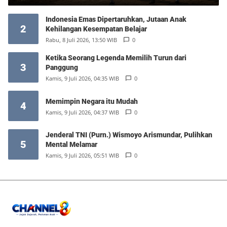
Indonesia Emas Dipertaruhkan, Jutaan Anak
2
Kehilangan Kesempatan Belajar
Rabu, 8 Juli 2026, 13:50 WIB
0
Ketika Seorang Legenda Memilih Turun dari
3
Panggung
Kamis, 9 Juli 2026, 04:35 WIB
0
Memimpin Negara itu Mudah
4
Kamis, 9 Juli 2026, 04:37 WIB
0
Jenderal TNI (Purn.) Wismoyo Arismundar, Pulihkan
5
Mental Melamar
Kamis, 9 Juli 2026, 05:51 WIB
0