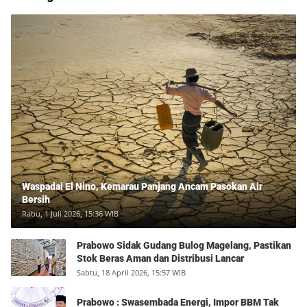
Waspadai El Nino, Kemarau Panjang Ancam Pasokan Air
Bersih
Rabu, 1 Juli 2026, 15:36 WIB
Prabowo Sidak Gudang Bulog Magelang, Pastikan
Stok Beras Aman dan Distribusi Lancar
Sabtu, 18 April 2026, 15:57 WIB
Prabowo : Swasembada Energi, Impor BBM Tak