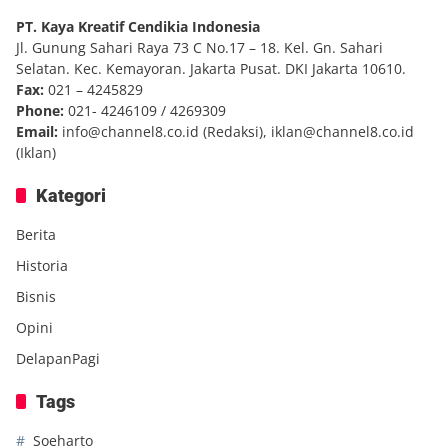
PT. Kaya Kreatif Cendikia Indonesia
Jl. Gunung Sahari Raya 73 C No.17 – 18. Kel. Gn. Sahari
Selatan. Kec. Kemayoran. Jakarta Pusat. DKI Jakarta 10610.
Fax:
021 – 4245829
Phone:
021- 4246109 / 4269309
Email:
info@channel8.co.id
(Redaksi),
iklan@channel8.co.id
(Iklan)
Kategori
Berita
Historia
Bisnis
Opini
DelapanPagi
Tags
Soeharto