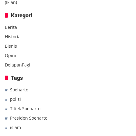
(Iklan)
Kategori
Berita
Historia
Bisnis
Opini
DelapanPagi
Tags
Soeharto
polisi
Titiek Soeharto
Presiden Soeharto
islam