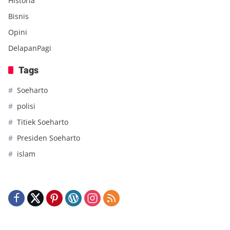
Historia
Bisnis
Opini
DelapanPagi
Tags
Soeharto
polisi
Titiek Soeharto
Presiden Soeharto
islam