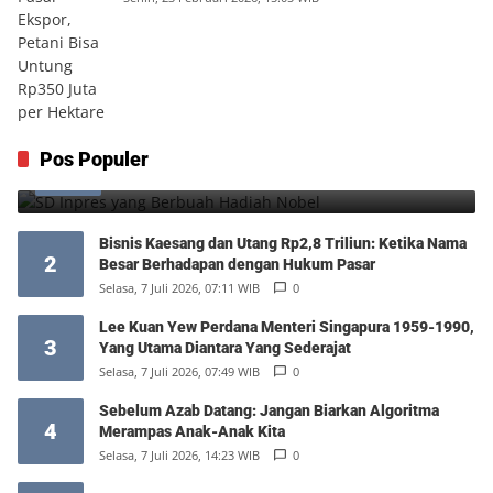
SD Inpres yang Berbuah Hadiah Nobel
Pos Populer
1
Kamis, 6 Agustus 2026, 12:49 WIB
0
Bisnis Kaesang dan Utang Rp2,8 Triliun: Ketika Nama
2
Besar Berhadapan dengan Hukum Pasar
Selasa, 7 Juli 2026, 07:11 WIB
0
Lee Kuan Yew Perdana Menteri Singapura 1959-1990,
3
Yang Utama Diantara Yang Sederajat
Selasa, 7 Juli 2026, 07:49 WIB
0
Sebelum Azab Datang: Jangan Biarkan Algoritma
4
Merampas Anak-Anak Kita
Selasa, 7 Juli 2026, 14:23 WIB
0