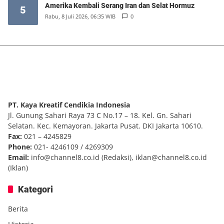
Amerika Kembali Serang Iran dan Selat Hormuz
5
Rabu, 8 Juli 2026, 06:35 WIB
0
PT. Kaya Kreatif Cendikia Indonesia
Jl. Gunung Sahari Raya 73 C No.17 – 18. Kel. Gn. Sahari
Selatan. Kec. Kemayoran. Jakarta Pusat. DKI Jakarta 10610.
Fax:
021 – 4245829
Phone:
021- 4246109 / 4269309
Email:
info@channel8.co.id
(Redaksi),
iklan@channel8.co.id
(Iklan)
Kategori
Berita