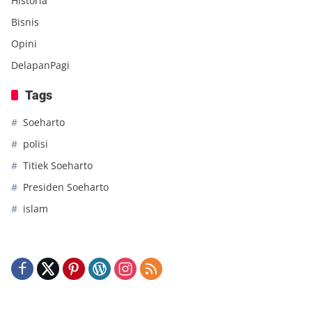
Historia
Bisnis
Opini
DelapanPagi
Tags
Soeharto
polisi
Titiek Soeharto
Presiden Soeharto
islam