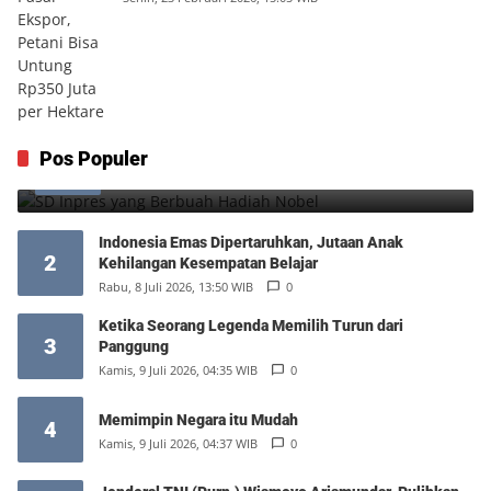
SD Inpres yang Berbuah Hadiah Nobel
Pos Populer
1
Kamis, 6 Agustus 2026, 12:49 WIB
0
Indonesia Emas Dipertaruhkan, Jutaan Anak
2
Kehilangan Kesempatan Belajar
Rabu, 8 Juli 2026, 13:50 WIB
0
Ketika Seorang Legenda Memilih Turun dari
3
Panggung
Kamis, 9 Juli 2026, 04:35 WIB
0
Memimpin Negara itu Mudah
4
Kamis, 9 Juli 2026, 04:37 WIB
0