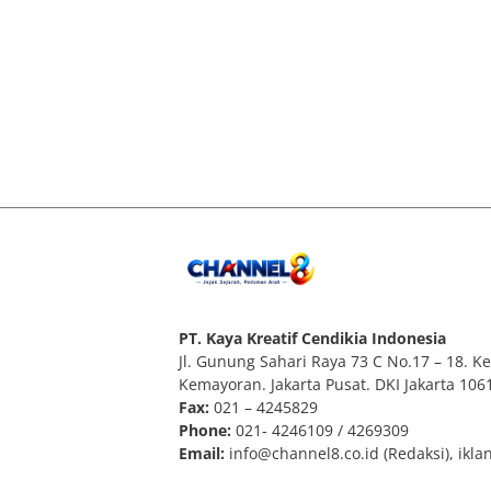
PT. Kaya Kreatif Cendikia Indonesia
Jl. Gunung Sahari Raya 73 C No.17 – 18. Kel
Kemayoran. Jakarta Pusat. DKI Jakarta 106
Fax:
021 – 4245829
Phone:
021- 4246109 / 4269309
Email:
info@channel8.co.id
(Redaksi),
ikla