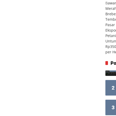
Po
2
3