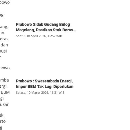
Prabowo Sidak Gudang Bulog
Magelang, Pastikan Stok Beras
Aman dan Distribusi Lancar
Sabtu, 18 April 2026, 15:57 WIB
Prabowo : Swasembada Energi,
Impor BBM Tak Lagi Diperlukan
Selasa, 10 Maret 2026, 16:31 WIB