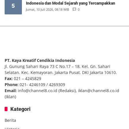
Indonesia dan Modal Sejarah yang Tercampakkan
5
Jumat, 10 Juli 2026, 08:18 WIB
0
PT. Kaya Kreatif Cendikia Indonesia
Jl. Gunung Sahari Raya 73 C No.17 – 18. Kel. Gn. Sahari
Selatan. Kec. Kemayoran. Jakarta Pusat. DKI Jakarta 10610.
Fax:
021 – 4245829
Phone:
021- 4246109 / 4269309
Email:
info@channel8.co.id
(Redaksi),
iklan@channel8.co.id
(Iklan)
Kategori
Berita