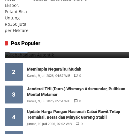
Kebahagiaan Autentik
Pos Populer
1
Jumat, 7 Agustus 2026, 10:25 WIB
0
Memimpin Negara itu Mudah
2
Kamis, 9 Juli 2026, 04:37 WIB
0
Jenderal TNI (Purn.) Wismoyo Arismundar, Pulihkan
3
Mental Melamar
Kamis, 9 Juli 2026, 05:51 WIB
0
Update Harga Pangan Nasional: Cabai Rawit Tetap
4
Termahal, Beras dan Minyak Goreng Stabil
Jumat, 10 Juli 2026, 07:02 WIB
0