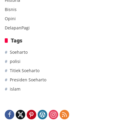
Historia
Bisnis
Opini
DelapanPagi
Tags
Soeharto
polisi
Titiek Soeharto
Presiden Soeharto
islam