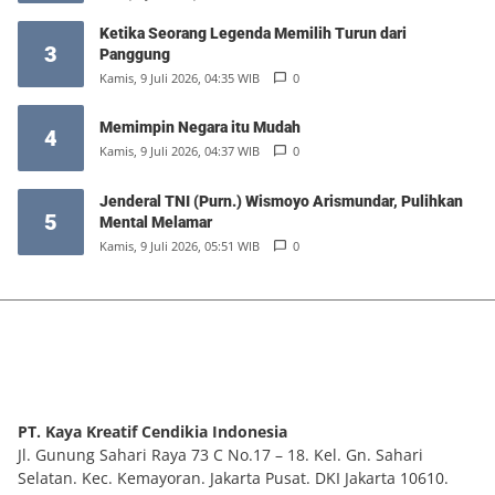
Ketika Seorang Legenda Memilih Turun dari
3
Panggung
Kamis, 9 Juli 2026, 04:35 WIB
0
Memimpin Negara itu Mudah
4
Kamis, 9 Juli 2026, 04:37 WIB
0
Jenderal TNI (Purn.) Wismoyo Arismundar, Pulihkan
5
Mental Melamar
Kamis, 9 Juli 2026, 05:51 WIB
0
PT. Kaya Kreatif Cendikia Indonesia
Jl. Gunung Sahari Raya 73 C No.17 – 18. Kel. Gn. Sahari
Selatan. Kec. Kemayoran. Jakarta Pusat. DKI Jakarta 10610.