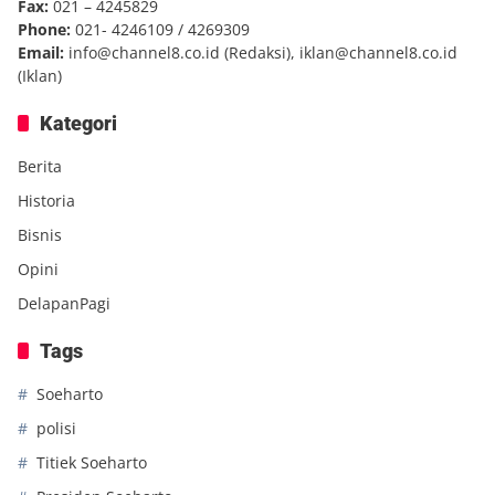
Fax:
021 – 4245829
Phone:
021- 4246109 / 4269309
Email:
info@channel8.co.id
(Redaksi),
iklan@channel8.co.id
(Iklan)
Kategori
Berita
Historia
Bisnis
Opini
DelapanPagi
Tags
Soeharto
polisi
Titiek Soeharto