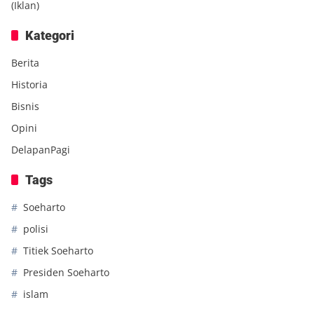
(Iklan)
Kategori
Berita
Historia
Bisnis
Opini
DelapanPagi
Tags
Soeharto
polisi
Titiek Soeharto
Presiden Soeharto
islam