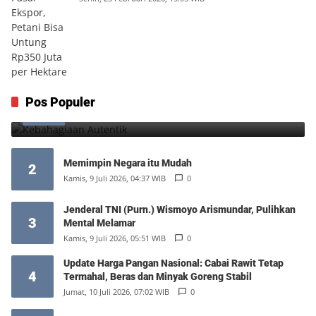
Kebahagiaan Autentik
Pos Populer
1
Jumat, 7 Agustus 2026, 10:25 WIB
0
Memimpin Negara itu Mudah
2
Kamis, 9 Juli 2026, 04:37 WIB
0
Jenderal TNI (Purn.) Wismoyo Arismundar, Pulihkan
3
Mental Melamar
Kamis, 9 Juli 2026, 05:51 WIB
0
Update Harga Pangan Nasional: Cabai Rawit Tetap
4
Termahal, Beras dan Minyak Goreng Stabil
Jumat, 10 Juli 2026, 07:02 WIB
0