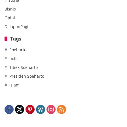
Historia
Bisnis
Opini
DelapanPagi
Tags
Soeharto
polisi
Titiek Soeharto
Presiden Soeharto
islam