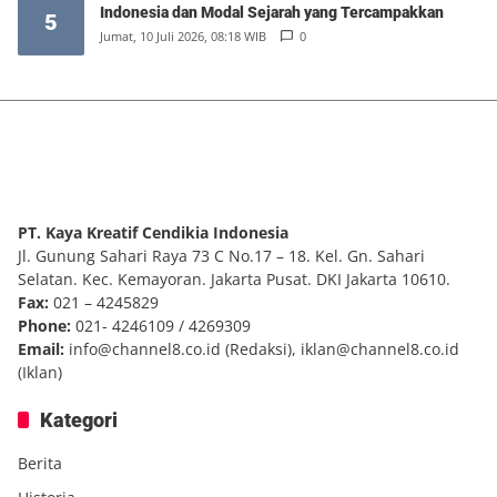
Indonesia dan Modal Sejarah yang Tercampakkan
5
Jumat, 10 Juli 2026, 08:18 WIB
0
PT. Kaya Kreatif Cendikia Indonesia
Jl. Gunung Sahari Raya 73 C No.17 – 18. Kel. Gn. Sahari
Selatan. Kec. Kemayoran. Jakarta Pusat. DKI Jakarta 10610.
Fax:
021 – 4245829
Phone:
021- 4246109 / 4269309
Email:
info@channel8.co.id
(Redaksi),
iklan@channel8.co.id
(Iklan)
Kategori
Berita