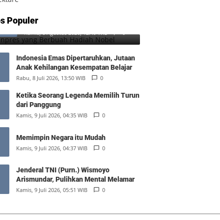
SD Inpres yang Berbuah Hadiah
s Populer
1
Nobel
Kamis, 6 Agustus 2026, 12:49 WIB
0
Indonesia Emas Dipertaruhkan, Jutaan
Anak Kehilangan Kesempatan Belajar
Rabu, 8 Juli 2026, 13:50 WIB
0
Ketika Seorang Legenda Memilih Turun
dari Panggung
Kamis, 9 Juli 2026, 04:35 WIB
0
Memimpin Negara itu Mudah
Kamis, 9 Juli 2026, 04:37 WIB
0
Jenderal TNI (Purn.) Wismoyo
Arismundar, Pulihkan Mental Melamar
Kamis, 9 Juli 2026, 05:51 WIB
0