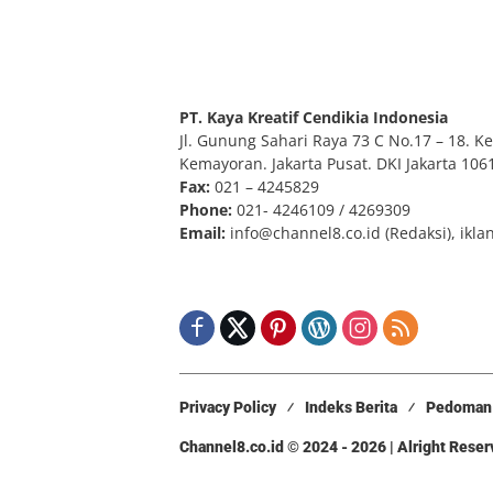
PT. Kaya Kreatif Cendikia Indonesia
Jl. Gunung Sahari Raya 73 C No.17 – 18. Kel
Kemayoran. Jakarta Pusat. DKI Jakarta 106
Fax:
021 – 4245829
Phone:
021- 4246109 / 4269309
Email:
info@channel8.co.id
(Redaksi),
ikla
Privacy Policy
Indeks Berita
Pedoman 
Channel8.co.id © 2024 - 2026 | Alright Rese