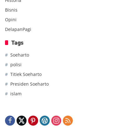
Historia
Bisnis
Opini
DelapanPagi
Tags
Soeharto
polisi
Titiek Soeharto
Presiden Soeharto
islam