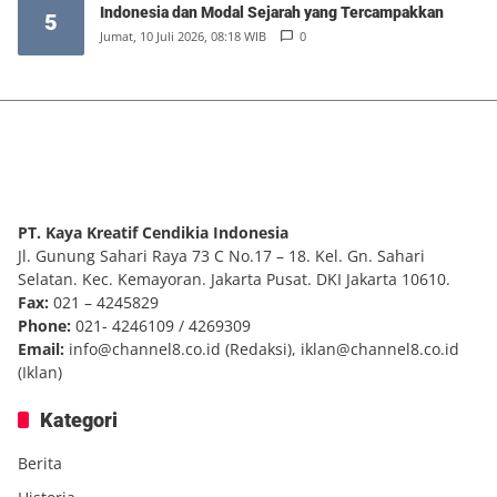
Indonesia dan Modal Sejarah yang Tercampakkan
5
Jumat, 10 Juli 2026, 08:18 WIB
0
PT. Kaya Kreatif Cendikia Indonesia
Jl. Gunung Sahari Raya 73 C No.17 – 18. Kel. Gn. Sahari
Selatan. Kec. Kemayoran. Jakarta Pusat. DKI Jakarta 10610.
Fax:
021 – 4245829
Phone:
021- 4246109 / 4269309
Email:
info@channel8.co.id
(Redaksi),
iklan@channel8.co.id
(Iklan)
Kategori
Berita