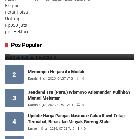
Kebahagiaan Autentik
Pos Populer
1
Jumat, 7 Agustus 2026, 10:25 WIB
0
Memimpin Negara itu Mudah
2
Kamis, 9 Juli 2026, 04:37 WIB
0
Jenderal TNI (Purn.) Wismoyo Arismundar, Pulihkan
3
Mental Melamar
Kamis, 9 Juli 2026, 05:51 WIB
0
Update Harga Pangan Nasional: Cabai Rawit Tetap
4
Termahal, Beras dan Minyak Goreng Stabil
Jumat, 10 Juli 2026, 07:02 WIB
0