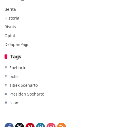
Berita
Historia
Bisnis
Opini
DelapanPagi
Tags
Soeharto
polisi
Titiek Soeharto
Presiden Soeharto
islam