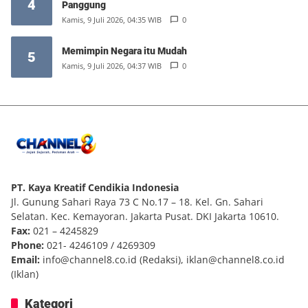
4
Panggung
Kamis, 9 Juli 2026, 04:35 WIB
0
Memimpin Negara itu Mudah
5
Kamis, 9 Juli 2026, 04:37 WIB
0
PT. Kaya Kreatif Cendikia Indonesia
Jl. Gunung Sahari Raya 73 C No.17 – 18. Kel. Gn. Sahari
Selatan. Kec. Kemayoran. Jakarta Pusat. DKI Jakarta 10610.
Fax:
021 – 4245829
Phone:
021- 4246109 / 4269309
Email:
info@channel8.co.id
(Redaksi),
iklan@channel8.co.id
(Iklan)
Kategori