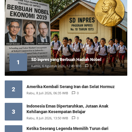
SD Inpres yang Berbuah Hadiah Nobel
1
Kamis, 6 Agustus 2026, 12:49 WIB
0
Amerika Kembali Serang Iran dan Selat Hormuz
2
Rabu, 8 Juli 2026, 06:35 WIB
0
Indonesia Emas Dipertaruhkan, Jutaan Anak
3
Kehilangan Kesempatan Belajar
Rabu, 8 Juli 2026, 13:50 WIB
0
Ketika Seorang Legenda Memilih Turun dari