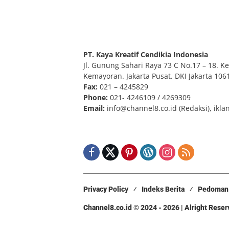
PT. Kaya Kreatif Cendikia Indonesia
Jl. Gunung Sahari Raya 73 C No.17 – 18. Kel
Kemayoran. Jakarta Pusat. DKI Jakarta 106
Fax:
021 – 4245829
Phone:
021- 4246109 / 4269309
Email:
info@channel8.co.id
(Redaksi),
ikla
Privacy Policy
Indeks Berita
Pedoman 
Channel8.co.id © 2024 - 2026 | Alright Rese