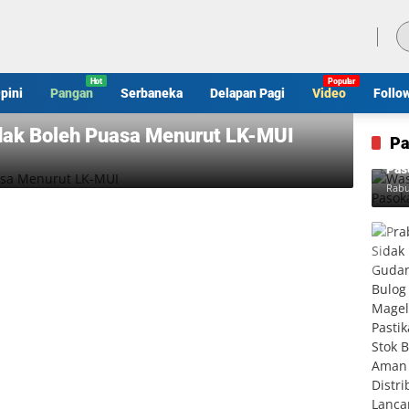
Jumat, 7 Agustus 2026
pini
Pangan
Serbaneka
Delapan Pagi
Video
Follo
Tidak Boleh Puasa Menurut LK-MUI
Pa
Was
Pas
Rabu