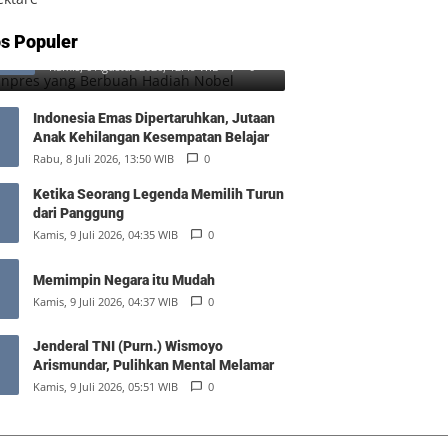
SD Inpres yang Berbuah Hadiah
s Populer
1
Nobel
Kamis, 6 Agustus 2026, 12:49 WIB
0
Indonesia Emas Dipertaruhkan, Jutaan
Anak Kehilangan Kesempatan Belajar
Rabu, 8 Juli 2026, 13:50 WIB
0
Ketika Seorang Legenda Memilih Turun
dari Panggung
Kamis, 9 Juli 2026, 04:35 WIB
0
Memimpin Negara itu Mudah
Kamis, 9 Juli 2026, 04:37 WIB
0
Jenderal TNI (Purn.) Wismoyo
Arismundar, Pulihkan Mental Melamar
Kamis, 9 Juli 2026, 05:51 WIB
0