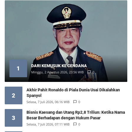
DARI KEMUSUK KE CENDANA
1
Minggu, 2 Agustus 2026, 23:56 WIB
0
Akhir Pahit Ronaldo di Piala Dunia Usai Dikalahkan
2
Spanyol
Selasa, 7 Juli 2026, 06:16 WIB
0
Bisnis Kaesang dan Utang Rp2,8 Triliun: Ketika Nama
3
Besar Berhadapan dengan Hukum Pasar
Selasa, 7 Juli 2026, 07:11 WIB
0