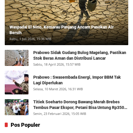
Waspadai El Nino, Kemarau Panjang Ancam Pasokan Air
Bersih
Rabu, 1 Juli 2026, 15:36 WIB
Prabowo Sidak Gudang Bulog Magelang, Pastikan
Stok Beras Aman dan Distribusi Lancar
Sabtu, 18 April 2026, 15:57 WIB
Prabowo : Swasembada Energi, Impor BBM Tak
Lagi Diperlukan
Selasa, 10 Maret 2026, 16:31 WIB
Titiek Soeharto Dorong Bawang Merah Brebes
Tembus Pasar Ekspor, Petani Bisa Untung Rp350
Juta per Hektare
Senin, 23 Februari 2026, 15:05 WIB
Pos Populer