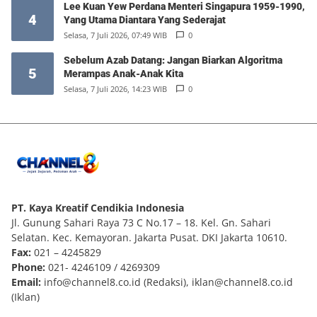
Lee Kuan Yew Perdana Menteri Singapura 1959-1990,
4
Yang Utama Diantara Yang Sederajat
Selasa, 7 Juli 2026, 07:49 WIB
0
Sebelum Azab Datang: Jangan Biarkan Algoritma
5
Merampas Anak-Anak Kita
Selasa, 7 Juli 2026, 14:23 WIB
0
PT. Kaya Kreatif Cendikia Indonesia
Jl. Gunung Sahari Raya 73 C No.17 – 18. Kel. Gn. Sahari
Selatan. Kec. Kemayoran. Jakarta Pusat. DKI Jakarta 10610.
Fax:
021 – 4245829
Phone:
021- 4246109 / 4269309
Email:
info@channel8.co.id
(Redaksi),
iklan@channel8.co.id
(Iklan)