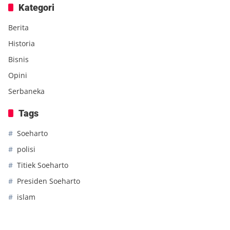
Kategori
Berita
Historia
Bisnis
Opini
Serbaneka
Tags
Soeharto
polisi
Titiek Soeharto
Presiden Soeharto
islam