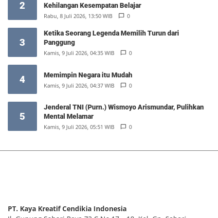
2
Kehilangan Kesempatan Belajar
Rabu, 8 Juli 2026, 13:50 WIB
0
Ketika Seorang Legenda Memilih Turun dari
3
Panggung
Kamis, 9 Juli 2026, 04:35 WIB
0
Memimpin Negara itu Mudah
4
Kamis, 9 Juli 2026, 04:37 WIB
0
Jenderal TNI (Purn.) Wismoyo Arismundar, Pulihkan
5
Mental Melamar
Kamis, 9 Juli 2026, 05:51 WIB
0
PT. Kaya Kreatif Cendikia Indonesia