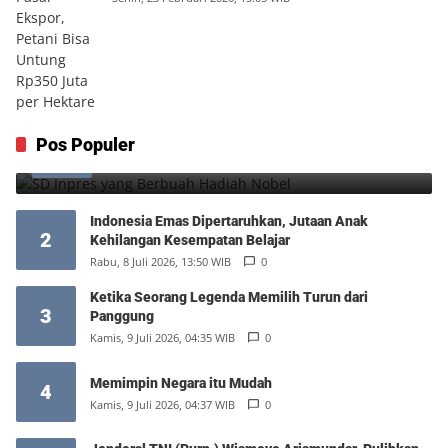
SD Inpres yang Berbuah Hadiah Nobel
Pos Populer
1
Kamis, 6 Agustus 2026, 12:49 WIB
0
Indonesia Emas Dipertaruhkan, Jutaan Anak
2
Kehilangan Kesempatan Belajar
Rabu, 8 Juli 2026, 13:50 WIB
0
Ketika Seorang Legenda Memilih Turun dari
3
Panggung
Kamis, 9 Juli 2026, 04:35 WIB
0
Memimpin Negara itu Mudah
4
Kamis, 9 Juli 2026, 04:37 WIB
0