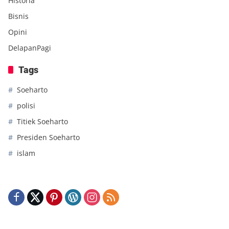
Historia
Bisnis
Opini
DelapanPagi
Tags
Soeharto
polisi
Titiek Soeharto
Presiden Soeharto
islam