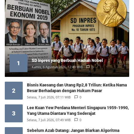
SD Inpres yang Berbuah Hadiah Nobel
1
Kamis, 6 Agustus 2026, 12:49 WIB
0
Bisnis Kaesang dan Utang Rp2,8 Triliun: Ketika Nama
2
Besar Berhadapan dengan Hukum Pasar
Selasa, 7 Juli 2026, 07:11 WIB
0
Lee Kuan Yew Perdana Menteri Singapura 1959-1990,
3
Yang Utama Diantara Yang Sederajat
Selasa, 7 Juli 2026, 07:49 WIB
0
Sebelum Azab Datang: Jangan Biarkan Algoritma