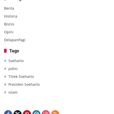
Berita
Historia
Bisnis
Opini
DelapanPagi
Tags
Soeharto
polisi
Titiek Soeharto
Presiden Soeharto
islam