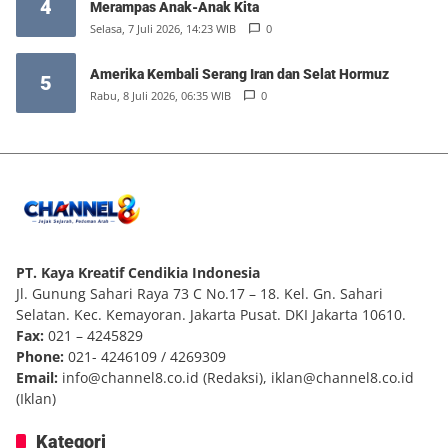
4
Merampas Anak-Anak Kita
Selasa, 7 Juli 2026, 14:23 WIB
0
Amerika Kembali Serang Iran dan Selat Hormuz
5
Rabu, 8 Juli 2026, 06:35 WIB
0
PT. Kaya Kreatif Cendikia Indonesia
Jl. Gunung Sahari Raya 73 C No.17 – 18. Kel. Gn. Sahari
Selatan. Kec. Kemayoran. Jakarta Pusat. DKI Jakarta 10610.
Fax:
021 – 4245829
Phone:
021- 4246109 / 4269309
Email:
info@channel8.co.id
(Redaksi),
iklan@channel8.co.id
(Iklan)
Kategori