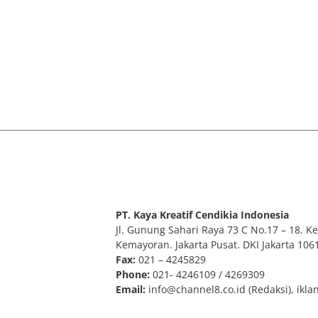
PT. Kaya Kreatif Cendikia Indonesia
Jl. Gunung Sahari Raya 73 C No.17 – 18. Kel
Kemayoran. Jakarta Pusat. DKI Jakarta 106
Fax:
021 – 4245829
Phone:
021- 4246109 / 4269309
Email:
info@channel8.co.id
(Redaksi),
ikla