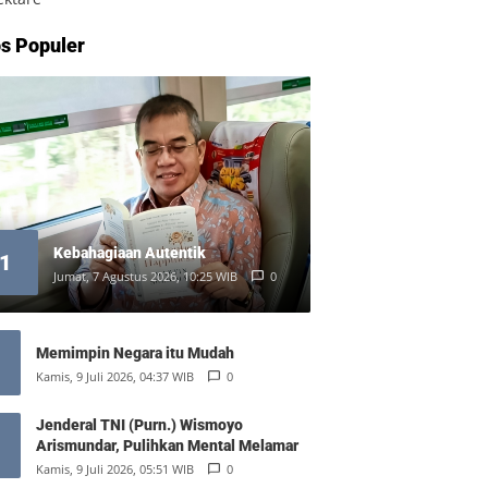
s Populer
Kebahagiaan Autentik
1
Jumat, 7 Agustus 2026, 10:25 WIB
0
Memimpin Negara itu Mudah
Kamis, 9 Juli 2026, 04:37 WIB
0
Jenderal TNI (Purn.) Wismoyo
Arismundar, Pulihkan Mental Melamar
Kamis, 9 Juli 2026, 05:51 WIB
0