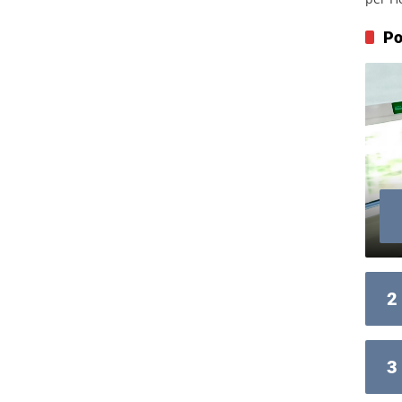
Po
2
3