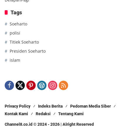
Tags
Soeharto
polisi
Titiek Soeharto
Presiden Soeharto
islam
Privacy Policy
Indeks Berita
Pedoman Media Siber
Kontak Kami
Redaksi
Tentang Kami
Channel8.co.id © 2024 - 2026 | Alright Reserved