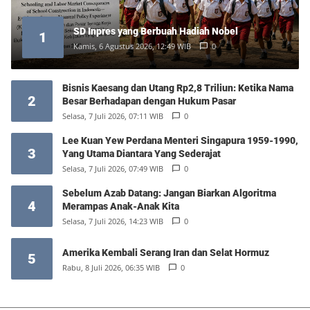
SD Inpres yang Berbuah Hadiah Nobel
1
Kamis, 6 Agustus 2026, 12:49 WIB
0
Bisnis Kaesang dan Utang Rp2,8 Triliun: Ketika Nama
2
Besar Berhadapan dengan Hukum Pasar
Selasa, 7 Juli 2026, 07:11 WIB
0
Lee Kuan Yew Perdana Menteri Singapura 1959-1990,
3
Yang Utama Diantara Yang Sederajat
Selasa, 7 Juli 2026, 07:49 WIB
0
Sebelum Azab Datang: Jangan Biarkan Algoritma
4
Merampas Anak-Anak Kita
Selasa, 7 Juli 2026, 14:23 WIB
0
Amerika Kembali Serang Iran dan Selat Hormuz
5
Rabu, 8 Juli 2026, 06:35 WIB
0