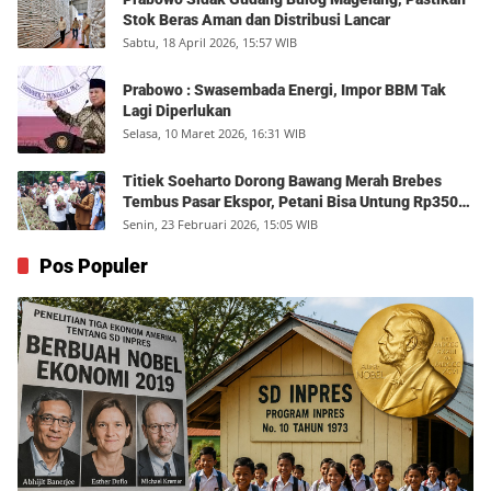
Stok Beras Aman dan Distribusi Lancar
Sabtu, 18 April 2026, 15:57 WIB
Prabowo : Swasembada Energi, Impor BBM Tak
Lagi Diperlukan
Selasa, 10 Maret 2026, 16:31 WIB
Titiek Soeharto Dorong Bawang Merah Brebes
Tembus Pasar Ekspor, Petani Bisa Untung Rp350
Juta per Hektare
Senin, 23 Februari 2026, 15:05 WIB
Pos Populer