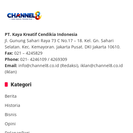
PT. Kaya Kreatif Cendikia Indonesia
Jl. Gunung Sahari Raya 73 C No.17 – 18. Kel. Gn. Sahari
Selatan. Kec. Kemayoran. Jakarta Pusat. DKI Jakarta 10610.
Fax:
021 – 4245829
Phone:
021- 4246109 / 4269309
Email:
info@channel8.co.id
(Redaksi),
iklan@channel8.co.id
(Iklan)
Kategori
Berita
Historia
Bisnis
Opini
DelapanPagi