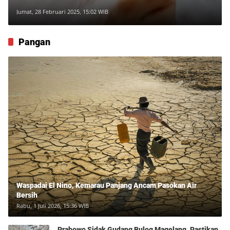
Jumat, 28 Februari 2025, 15:02 WIB
Pangan
Waspadai El Nino, Kemarau Panjang Ancam Pasokan Air
Bersih
Rabu, 1 Juli 2026, 15:36 WIB
Prabowo Sidak Gudang Bulog Magelang, Pastikan