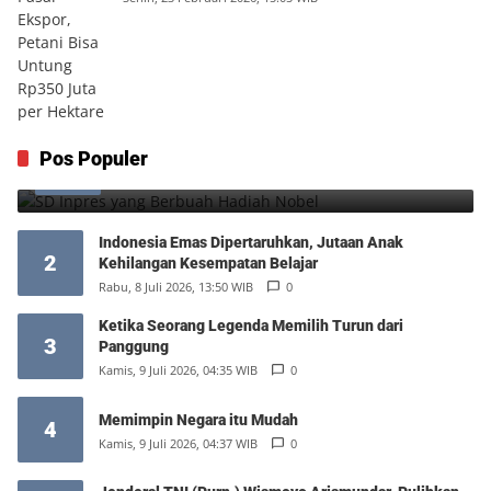
SD Inpres yang Berbuah Hadiah Nobel
Pos Populer
1
Kamis, 6 Agustus 2026, 12:49 WIB
0
Indonesia Emas Dipertaruhkan, Jutaan Anak
2
Kehilangan Kesempatan Belajar
Rabu, 8 Juli 2026, 13:50 WIB
0
Ketika Seorang Legenda Memilih Turun dari
3
Panggung
Kamis, 9 Juli 2026, 04:35 WIB
0
Memimpin Negara itu Mudah
4
Kamis, 9 Juli 2026, 04:37 WIB
0