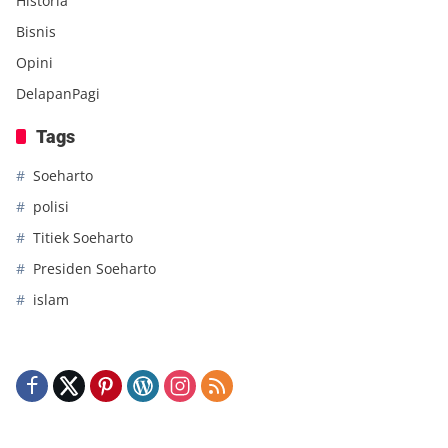
Historia
Bisnis
Opini
DelapanPagi
Tags
Soeharto
polisi
Titiek Soeharto
Presiden Soeharto
islam