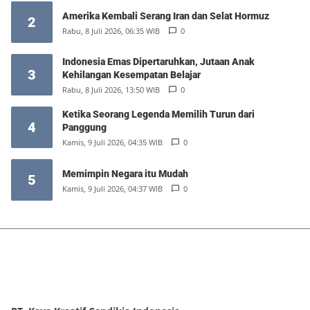
Amerika Kembali Serang Iran dan Selat Hormuz
2
Rabu, 8 Juli 2026, 06:35 WIB
0
Indonesia Emas Dipertaruhkan, Jutaan Anak
3
Kehilangan Kesempatan Belajar
Rabu, 8 Juli 2026, 13:50 WIB
0
Ketika Seorang Legenda Memilih Turun dari
4
Panggung
Kamis, 9 Juli 2026, 04:35 WIB
0
Memimpin Negara itu Mudah
5
Kamis, 9 Juli 2026, 04:37 WIB
0