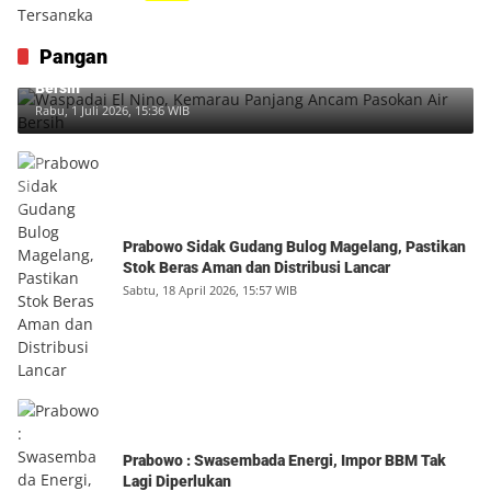
Pangan
Waspadai El Nino, Kemarau Panjang Ancam Pasokan Air
Bersih
Rabu, 1 Juli 2026, 15:36 WIB
Prabowo Sidak Gudang Bulog Magelang, Pastikan
Stok Beras Aman dan Distribusi Lancar
Sabtu, 18 April 2026, 15:57 WIB
Prabowo : Swasembada Energi, Impor BBM Tak
Lagi Diperlukan