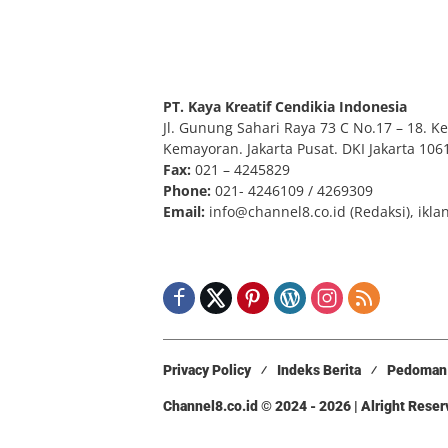
PT. Kaya Kreatif Cendikia Indonesia
Jl. Gunung Sahari Raya 73 C No.17 – 18. Kel
Kemayoran. Jakarta Pusat. DKI Jakarta 106
Fax:
021 – 4245829
Phone:
021- 4246109 / 4269309
Email:
info@channel8.co.id
(Redaksi),
ikla
Privacy Policy
Indeks Berita
Pedoman 
Channel8.co.id © 2024 - 2026 | Alright Rese