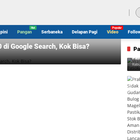
Kamis, 6 Agustus 2026
pini
Pangan
Serbaneka
Delapan Pagi
Video
Follo
 di Google Search, Kok Bisa?
Pa
Was
Pas
Rabu