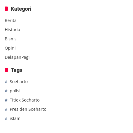
Kategori
Berita
Historia
Bisnis
Opini
DelapanPagi
Tags
Soeharto
polisi
Titiek Soeharto
Presiden Soeharto
islam