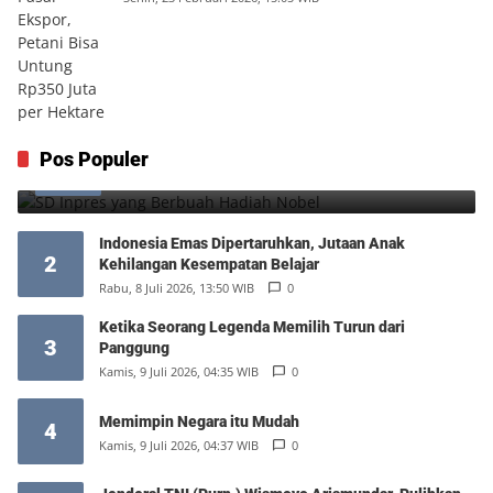
SD Inpres yang Berbuah Hadiah Nobel
Pos Populer
1
Kamis, 6 Agustus 2026, 12:49 WIB
0
Indonesia Emas Dipertaruhkan, Jutaan Anak
2
Kehilangan Kesempatan Belajar
Rabu, 8 Juli 2026, 13:50 WIB
0
Ketika Seorang Legenda Memilih Turun dari
3
Panggung
Kamis, 9 Juli 2026, 04:35 WIB
0
Memimpin Negara itu Mudah
4
Kamis, 9 Juli 2026, 04:37 WIB
0