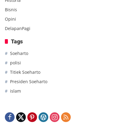
Historia
Bisnis
Opini
DelapanPagi
Tags
Soeharto
polisi
Titiek Soeharto
Presiden Soeharto
islam