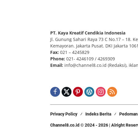
PT. Kaya Kreatif Cendikia Indonesia
Jl. Gunung Sahari Raya 73 C No.17 – 18. Kel
Kemayoran. Jakarta Pusat. DKI Jakarta 106
Fax:
021 – 4245829
Phone:
021- 4246109 / 4269309
Email:
info@channel8.co.id
(Redaksi),
ikla
Privacy Policy
Indeks Berita
Pedoman 
Channel8.co.id © 2024 - 2026 | Alright Rese