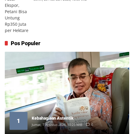
Pos Populer
Kebahagiaan Autentik
1
Jumat, 7 Agustus 2026, 10:25 WIB
0