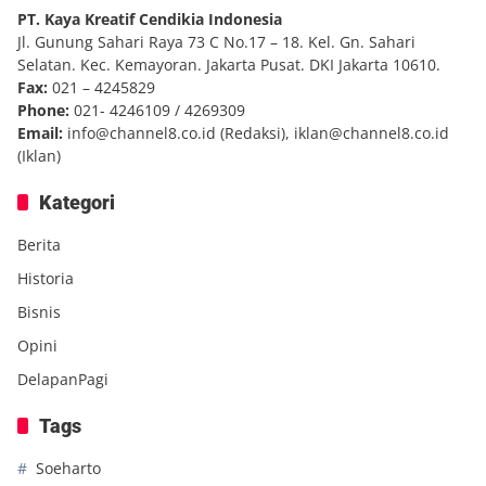
PT. Kaya Kreatif Cendikia Indonesia
Jl. Gunung Sahari Raya 73 C No.17 – 18. Kel. Gn. Sahari
Selatan. Kec. Kemayoran. Jakarta Pusat. DKI Jakarta 10610.
Fax:
021 – 4245829
Phone:
021- 4246109 / 4269309
Email:
info@channel8.co.id
(Redaksi),
iklan@channel8.co.id
(Iklan)
Kategori
Berita
Historia
Bisnis
Opini
DelapanPagi
Tags
Soeharto