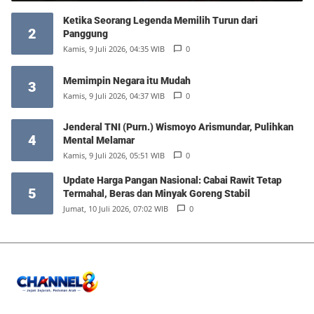
Ketika Seorang Legenda Memilih Turun dari
2
Panggung
Kamis, 9 Juli 2026, 04:35 WIB
0
Memimpin Negara itu Mudah
3
Kamis, 9 Juli 2026, 04:37 WIB
0
Jenderal TNI (Purn.) Wismoyo Arismundar, Pulihkan
4
Mental Melamar
Kamis, 9 Juli 2026, 05:51 WIB
0
Update Harga Pangan Nasional: Cabai Rawit Tetap
5
Termahal, Beras dan Minyak Goreng Stabil
Jumat, 10 Juli 2026, 07:02 WIB
0