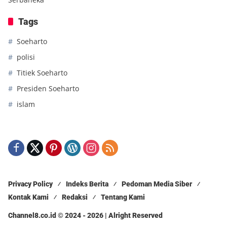
Tags
Soeharto
polisi
Titiek Soeharto
Presiden Soeharto
islam
Privacy Policy
Indeks Berita
Pedoman Media Siber
Kontak Kami
Redaksi
Tentang Kami
Channel8.co.id © 2024 - 2026 | Alright Reserved