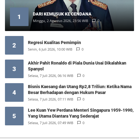
DARI KEMUSUK KE CENDANA
1
Minggu, 2 Agustus 2026, 23:56 WIB
0
Regresi Kualitas Pemimpin
2
Senin, 6 Juli 2026, 10:00 WIB
0
Akhir Pahit Ronaldo di Piala Dunia Usai Dikalahkan
3
Spanyol
Selasa, 7 Juli 2026, 06:16 WIB
0
Bisnis Kaesang dan Utang Rp2,8 Triliun: Ketika Nama
4
Besar Berhadapan dengan Hukum Pasar
Selasa, 7 Juli 2026, 07:11 WIB
0
Lee Kuan Yew Perdana Menteri Singapura 1959-1990,
5
Yang Utama Diantara Yang Sederajat
Selasa, 7 Juli 2026, 07:49 WIB
0