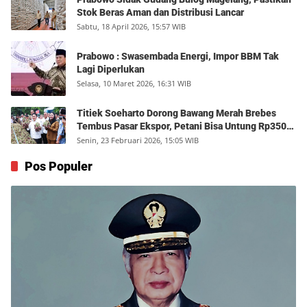
Stok Beras Aman dan Distribusi Lancar
Sabtu, 18 April 2026, 15:57 WIB
Prabowo : Swasembada Energi, Impor BBM Tak
Lagi Diperlukan
Selasa, 10 Maret 2026, 16:31 WIB
Titiek Soeharto Dorong Bawang Merah Brebes
Tembus Pasar Ekspor, Petani Bisa Untung Rp350
Juta per Hektare
Senin, 23 Februari 2026, 15:05 WIB
Pos Populer