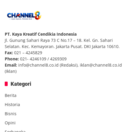
PT. Kaya Kreatif Cendikia Indonesia
Jl. Gunung Sahari Raya 73 C No.17 – 18. Kel. Gn. Sahari
Selatan. Kec. Kemayoran. Jakarta Pusat. DKI Jakarta 10610.
Fax:
021 – 4245829
Phone:
021- 4246109 / 4269309
Email:
info@channel8.co.id
(Redaksi),
iklan@channel8.co.id
(Iklan)
Kategori
Berita
Historia
Bisnis
Opini
Serbaneka