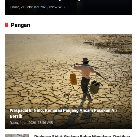
Jumat, 21 Februari 2025, 09:52 WIB
Pangan
Waspadai El Nino, Kemarau Panjang Ancam Pasokan Air
Bersih
Rabu, 1 Juli 2026, 15:36 WIB
Prabowo Sidak Gudang Bulog Magelang, Pastikan