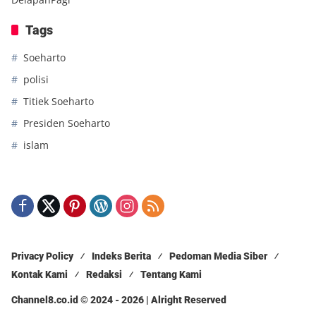
Tags
Soeharto
polisi
Titiek Soeharto
Presiden Soeharto
islam
Privacy Policy
Indeks Berita
Pedoman Media Siber
Kontak Kami
Redaksi
Tentang Kami
Channel8.co.id © 2024 - 2026 | Alright Reserved