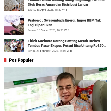
Stok Beras Aman dan Distribusi Lancar
Sabtu, 18 April 2026, 15:57 WIB
Prabowo : Swasembada Energi, Impor BBM Tak
Lagi Diperlukan
Selasa, 10 Maret 2026, 16:31 WIB
Titiek Soeharto Dorong Bawang Merah Brebes
Tembus Pasar Ekspor, Petani Bisa Untung Rp350
Juta per Hektare
Senin, 23 Februari 2026, 15:05 WIB
Pos Populer