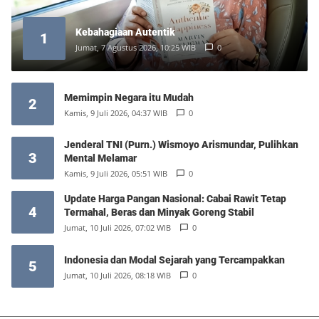
Kebahagiaan Autentik
1
Jumat, 7 Agustus 2026, 10:25 WIB
0
Memimpin Negara itu Mudah
2
Kamis, 9 Juli 2026, 04:37 WIB
0
Jenderal TNI (Purn.) Wismoyo Arismundar, Pulihkan
3
Mental Melamar
Kamis, 9 Juli 2026, 05:51 WIB
0
Update Harga Pangan Nasional: Cabai Rawit Tetap
4
Termahal, Beras dan Minyak Goreng Stabil
Jumat, 10 Juli 2026, 07:02 WIB
0
Indonesia dan Modal Sejarah yang Tercampakkan
5
Jumat, 10 Juli 2026, 08:18 WIB
0