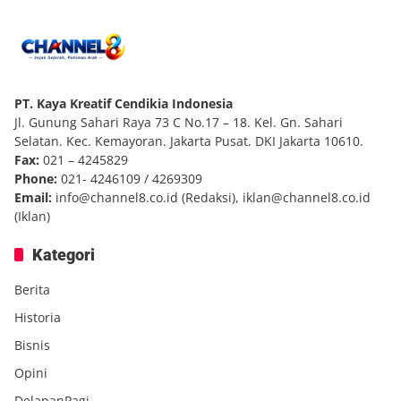
PT. Kaya Kreatif Cendikia Indonesia
Jl. Gunung Sahari Raya 73 C No.17 – 18. Kel. Gn. Sahari
Selatan. Kec. Kemayoran. Jakarta Pusat. DKI Jakarta 10610.
Fax:
021 – 4245829
Phone:
021- 4246109 / 4269309
Email:
info@channel8.co.id
(Redaksi),
iklan@channel8.co.id
(Iklan)
Kategori
Berita
Historia
Bisnis
Opini
DelapanPagi