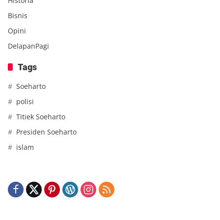
Historia
Bisnis
Opini
DelapanPagi
Tags
Soeharto
polisi
Titiek Soeharto
Presiden Soeharto
islam