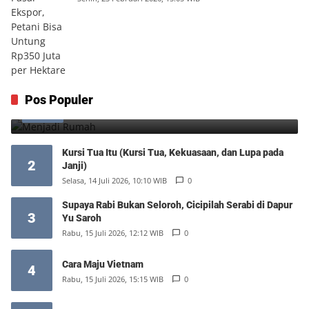
Menjadi Rumah
Pos Populer
1
Minggu, 9 Agustus 2026, 17:10 WIB
0
Kursi Tua Itu (Kursi Tua, Kekuasaan, dan Lupa pada
2
Janji)
Selasa, 14 Juli 2026, 10:10 WIB
0
Supaya Rabi Bukan Seloroh, Cicipilah Serabi di Dapur
3
Yu Saroh
Rabu, 15 Juli 2026, 12:12 WIB
0
Cara Maju Vietnam
4
Rabu, 15 Juli 2026, 15:15 WIB
0