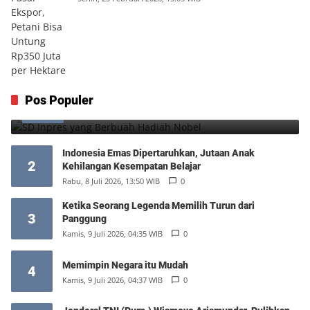
SD Inpres yang Berbuah Hadiah Nobel
Pos Populer
1
Kamis, 6 Agustus 2026, 12:49 WIB
0
Indonesia Emas Dipertaruhkan, Jutaan Anak
2
Kehilangan Kesempatan Belajar
Rabu, 8 Juli 2026, 13:50 WIB
0
Ketika Seorang Legenda Memilih Turun dari
3
Panggung
Kamis, 9 Juli 2026, 04:35 WIB
0
Memimpin Negara itu Mudah
4
Kamis, 9 Juli 2026, 04:37 WIB
0