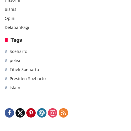
Historia
Bisnis
Opini
DelapanPagi
Tags
Soeharto
polisi
Titiek Soeharto
Presiden Soeharto
islam