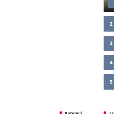
2
3
4
5
Kategori
Ta