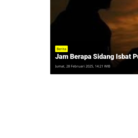
Berita
Jam Berapa Sidang Isbat 
Jumat, 28 Februari 2025, 14:21 WIB