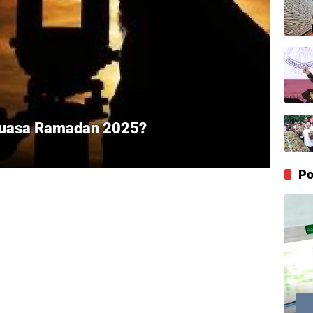
Puasa Ramadan 2025?
Po