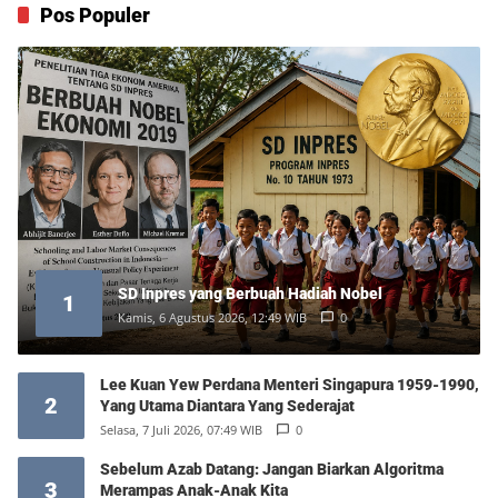
Pos Populer
SD Inpres yang Berbuah Hadiah Nobel
1
Kamis, 6 Agustus 2026, 12:49 WIB
0
Lee Kuan Yew Perdana Menteri Singapura 1959-1990,
2
Yang Utama Diantara Yang Sederajat
Selasa, 7 Juli 2026, 07:49 WIB
0
Sebelum Azab Datang: Jangan Biarkan Algoritma
3
Merampas Anak-Anak Kita