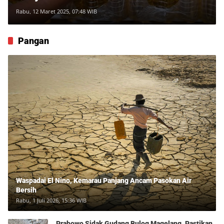
Rabu, 12 Maret 2025, 07:48 WIB
Pangan
Waspadai El Nino, Kemarau Panjang Ancam Pasokan Air
Bersih
Rabu, 1 Juli 2026, 15:36 WIB
Prabowo Sidak Gudang Bulog Magelang, Pastikan