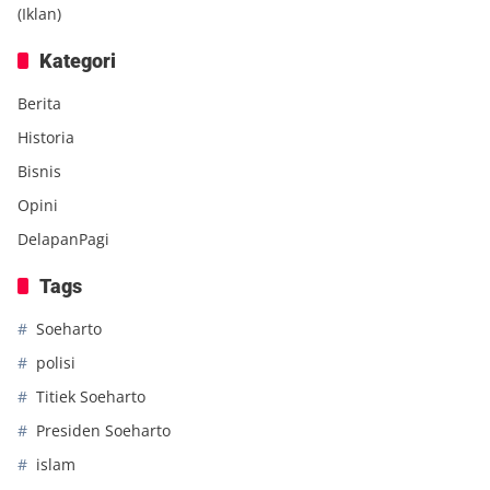
(Iklan)
Kategori
Berita
Historia
Bisnis
Opini
DelapanPagi
Tags
Soeharto
polisi
Titiek Soeharto
Presiden Soeharto
islam