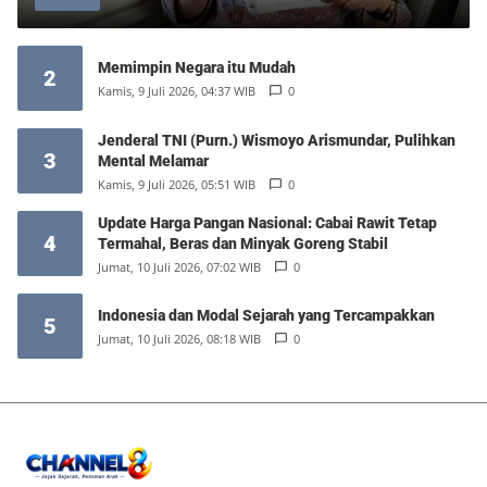
Memimpin Negara itu Mudah
2
Kamis, 9 Juli 2026, 04:37 WIB
0
Jenderal TNI (Purn.) Wismoyo Arismundar, Pulihkan
3
Mental Melamar
Kamis, 9 Juli 2026, 05:51 WIB
0
Update Harga Pangan Nasional: Cabai Rawit Tetap
4
Termahal, Beras dan Minyak Goreng Stabil
Jumat, 10 Juli 2026, 07:02 WIB
0
Indonesia dan Modal Sejarah yang Tercampakkan
5
Jumat, 10 Juli 2026, 08:18 WIB
0