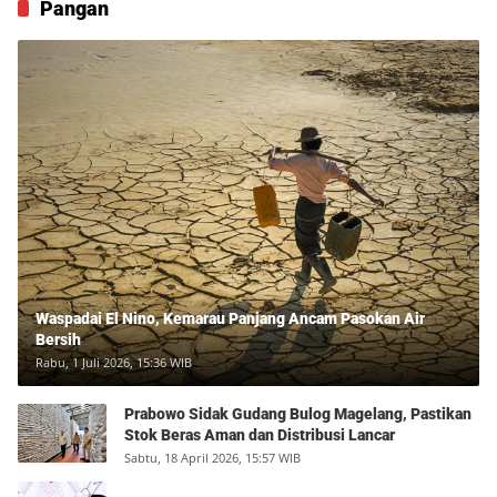
Pangan
Waspadai El Nino, Kemarau Panjang Ancam Pasokan Air
Bersih
Rabu, 1 Juli 2026, 15:36 WIB
Prabowo Sidak Gudang Bulog Magelang, Pastikan
Stok Beras Aman dan Distribusi Lancar
Sabtu, 18 April 2026, 15:57 WIB