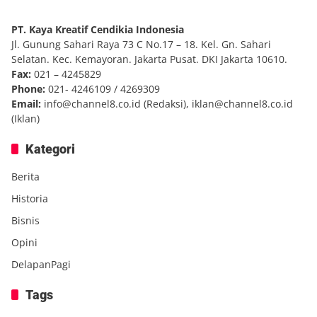
PT. Kaya Kreatif Cendikia Indonesia
Jl. Gunung Sahari Raya 73 C No.17 – 18. Kel. Gn. Sahari
Selatan. Kec. Kemayoran. Jakarta Pusat. DKI Jakarta 10610.
Fax:
021 – 4245829
Phone:
021- 4246109 / 4269309
Email:
info@channel8.co.id
(Redaksi),
iklan@channel8.co.id
(Iklan)
Kategori
Berita
Historia
Bisnis
Opini
DelapanPagi
Tags