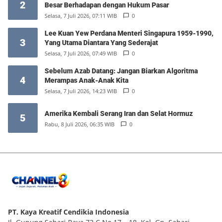
2
Besar Berhadapan dengan Hukum Pasar
Selasa, 7 Juli 2026, 07:11 WIB
0
Lee Kuan Yew Perdana Menteri Singapura 1959-1990,
3
Yang Utama Diantara Yang Sederajat
Selasa, 7 Juli 2026, 07:49 WIB
0
Sebelum Azab Datang: Jangan Biarkan Algoritma
4
Merampas Anak-Anak Kita
Selasa, 7 Juli 2026, 14:23 WIB
0
Amerika Kembali Serang Iran dan Selat Hormuz
5
Rabu, 8 Juli 2026, 06:35 WIB
0
PT. Kaya Kreatif Cendikia Indonesia