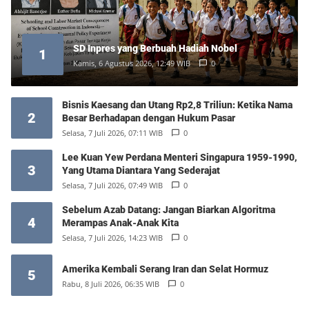
SD Inpres yang Berbuah Hadiah Nobel
1
Kamis, 6 Agustus 2026, 12:49 WIB
0
Bisnis Kaesang dan Utang Rp2,8 Triliun: Ketika Nama
2
Besar Berhadapan dengan Hukum Pasar
Selasa, 7 Juli 2026, 07:11 WIB
0
Lee Kuan Yew Perdana Menteri Singapura 1959-1990,
3
Yang Utama Diantara Yang Sederajat
Selasa, 7 Juli 2026, 07:49 WIB
0
Sebelum Azab Datang: Jangan Biarkan Algoritma
4
Merampas Anak-Anak Kita
Selasa, 7 Juli 2026, 14:23 WIB
0
Amerika Kembali Serang Iran dan Selat Hormuz
5
Rabu, 8 Juli 2026, 06:35 WIB
0