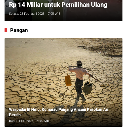
Rp 14 Miliar untuk Pemilihan Ulang
Selasa, 25 Februari 2025, 17:05 WIB
Pangan
Waspadai El Nino, Kemarau Panjang Ancam Pasokan Air
Bersih
Rabu, 1 Juli 2026, 15:36 WIB