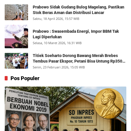
Prabowo Sidak Gudang Bulog Magelang, Pastikan
Stok Beras Aman dan Distribusi Lancar
Sabtu, 18 April 2026, 15:57 WIB
Prabowo : Swasembada Energi, Impor BBM Tak
Lagi Diperlukan
Selasa, 10 Maret 2026, 16:31 WIB
Titiek Soeharto Dorong Bawang Merah Brebes
Tembus Pasar Ekspor, Petani Bisa Untung Rp350
Juta per Hektare
Senin, 23 Februari 2026, 15:05 WIB
Pos Populer