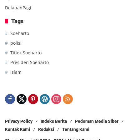
DelapanPagi
Tags
Soeharto
polisi
Titiek Soeharto
Presiden Soeharto
islam
Privacy Policy
Indeks Berita
Pedoman Media Siber
Kontak Kami
Redaksi
Tentang Kami