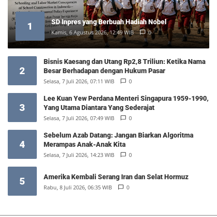
SD Inpres yang Berbuah Hadiah Nobel
1
Kamis, 6 Agustus 2026, 12:49 WIB
0
Bisnis Kaesang dan Utang Rp2,8 Triliun: Ketika Nama
2
Besar Berhadapan dengan Hukum Pasar
Selasa, 7 Juli 2026, 07:11 WIB
0
Lee Kuan Yew Perdana Menteri Singapura 1959-1990,
3
Yang Utama Diantara Yang Sederajat
Selasa, 7 Juli 2026, 07:49 WIB
0
Sebelum Azab Datang: Jangan Biarkan Algoritma
4
Merampas Anak-Anak Kita
Selasa, 7 Juli 2026, 14:23 WIB
0
Amerika Kembali Serang Iran dan Selat Hormuz
5
Rabu, 8 Juli 2026, 06:35 WIB
0