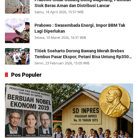
Stok Beras Aman dan Distribusi Lancar
Sabtu, 18 April 2026, 15:57 WIB
Prabowo : Swasembada Energi, Impor BBM Tak
Lagi Diperlukan
Selasa, 10 Maret 2026, 16:31 WIB
Titiek Soeharto Dorong Bawang Merah Brebes
Tembus Pasar Ekspor, Petani Bisa Untung Rp350
Juta per Hektare
Senin, 23 Februari 2026, 15:05 WIB
Pos Populer