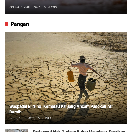
Selasa, 4 Maret 2025, 16:08 WIB
Pangan
Waspadai El Nino, Kemarau Panjang Ancam Pasokan Air
Bersih
Rabu, 1 Juli 2026, 15:36 WIB
Prabowo Sidak Gudang Bulog Magelang, Pastikan