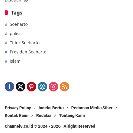
Tags
Soeharto
polisi
Titiek Soeharto
Presiden Soeharto
islam
Privacy Policy
Indeks Berita
Pedoman Media Siber
Kontak Kami
Redaksi
Tentang Kami
Channel8.co.id © 2024 - 2026 | Alright Reserved