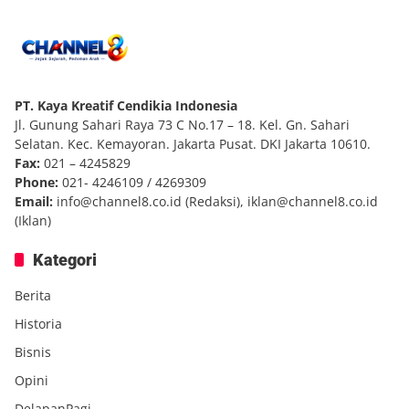
PT. Kaya Kreatif Cendikia Indonesia
Jl. Gunung Sahari Raya 73 C No.17 – 18. Kel. Gn. Sahari
Selatan. Kec. Kemayoran. Jakarta Pusat. DKI Jakarta 10610.
Fax:
021 – 4245829
Phone:
021- 4246109 / 4269309
Email:
info@channel8.co.id
(Redaksi),
iklan@channel8.co.id
(Iklan)
Kategori
Berita
Historia
Bisnis
Opini
DelapanPagi