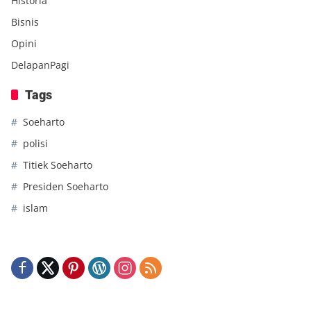
Historia
Bisnis
Opini
DelapanPagi
Tags
Soeharto
polisi
Titiek Soeharto
Presiden Soeharto
islam