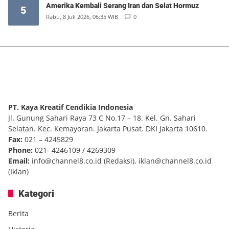
Amerika Kembali Serang Iran dan Selat Hormuz
5
Rabu, 8 Juli 2026, 06:35 WIB
0
PT. Kaya Kreatif Cendikia Indonesia
Jl. Gunung Sahari Raya 73 C No.17 – 18. Kel. Gn. Sahari
Selatan. Kec. Kemayoran. Jakarta Pusat. DKI Jakarta 10610.
Fax:
021 – 4245829
Phone:
021- 4246109 / 4269309
Email:
info@channel8.co.id
(Redaksi),
iklan@channel8.co.id
(Iklan)
Kategori
Berita