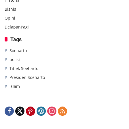
Historia
Bisnis
Opini
DelapanPagi
Tags
Soeharto
polisi
Titiek Soeharto
Presiden Soeharto
islam