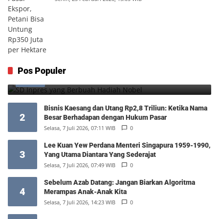
SD Inpres yang Berbuah Hadiah Nobel
Pos Populer
1
Kamis, 6 Agustus 2026, 12:49 WIB
0
Bisnis Kaesang dan Utang Rp2,8 Triliun: Ketika Nama
2
Besar Berhadapan dengan Hukum Pasar
Selasa, 7 Juli 2026, 07:11 WIB
0
Lee Kuan Yew Perdana Menteri Singapura 1959-1990,
3
Yang Utama Diantara Yang Sederajat
Selasa, 7 Juli 2026, 07:49 WIB
0
Sebelum Azab Datang: Jangan Biarkan Algoritma
4
Merampas Anak-Anak Kita
Selasa, 7 Juli 2026, 14:23 WIB
0